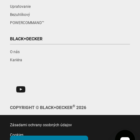
Upratovanie
Bezuhlíkový
POWERCOMMAND™
BLACK+DECKER
O nás
Kariéra
®
COPYRIGHT © BLACK+DECKER
2026
Zásadami ochrany osobných údajov
Cookies