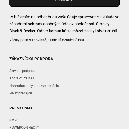
Prihlásením na odber budú vaše údaje spracované v súlade so
zásadami ochrany osobných
údajov spoločnosti
Stanley
Black & Decker. Odber komunikácie môžete kedykoľvek zrušiť.
Všetky polia sú povinné, ak nie sú označené inak.
ZÁKAZNÍCKA PODPORA
Servis + podpora
Kontaktujte nás
Náhradné diely + dokumentácia
Nájsť predajcu
PRESKÚMAŤ
reviva™
POWERCONNECT™