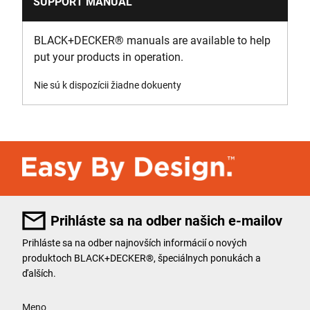
SUPPORT MANUAL
BLACK+DECKER
®
manuals are available to help
put your products in operation.
Nie sú k dispozícii žiadne dokuenty
Prihláste sa na odber našich e-mailov
Prihláste sa na odber najnovších informácií o nových
produktoch BLACK+DECKER®, špeciálnych ponukách a
ďalších.
User Details
Meno