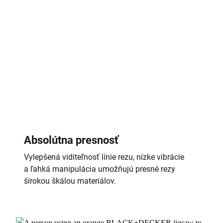
Absolútna presnosť
Vylepšená viditeľnosť línie rezu, nízke vibrácie
a ľahká manipulácia umožňujú presné rezy
širokou škálou materiálov.