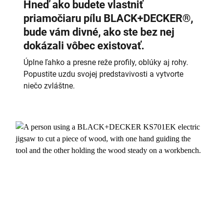
Hneď ako budete vlastniť
priamočiaru pílu BLACK+DECKER
®
,
bude vám divné, ako ste bez nej
dokázali vôbec existovať.
Úplne ľahko a presne reže profily, oblúky aj rohy.
Popustite uzdu svojej predstavivosti a vytvorte
niečo zvláštne.