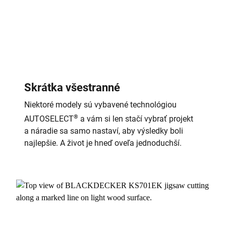
Skrátka všestranné
Niektoré modely sú vybavené technológiou
®
AUTOSELECT
a vám si len stačí vybrať projekt
a náradie sa samo nastaví, aby výsledky boli
najlepšie. A život je hneď oveľa jednoduchší.