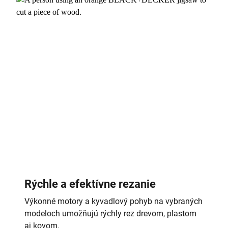
Rýchle a efektívne rezanie
Výkonné motory a kyvadlový pohyb na vybraných
modeloch umožňujú rýchly rez drevom, plastom
aj kovom.