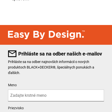
Prihláste sa na odber našich e-mailov
Prihláste sa na odber najnovších informácií o nových
produktoch BLACK+DECKER®, špeciálnych ponukách a
ďalších.
User Details
Meno
Priezvisko