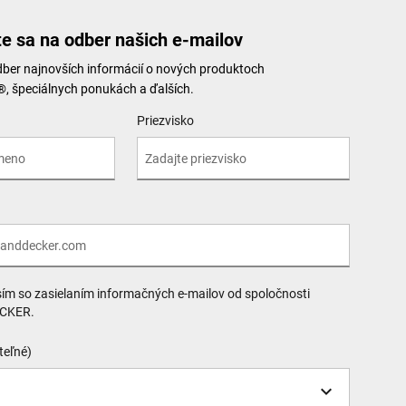
te sa na odber našich e-mailov
dber najnovších informácií o nových produktoch
špeciálnych ponukách a ďalších.
Priezvisko
sím so zasielaním informačných e-mailov od spoločnosti
CKER.
teľné)