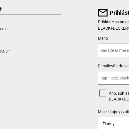
Ť
Prihlás
Prihláste sa na o
BLACK+DECKER®, 
ECT™
User Details
Meno
MAND™
E-mailová adresa
Áno, súhla
BLACK+DE
Moje záujmy (voli